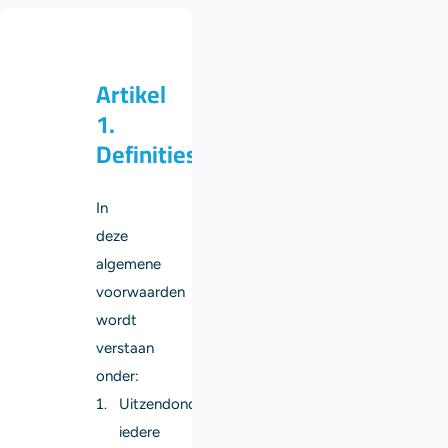
Artikel
1.
Definities
In
deze
algemene
voorwaarden
wordt
verstaan
onder:
Uitzendonderneming:
iedere