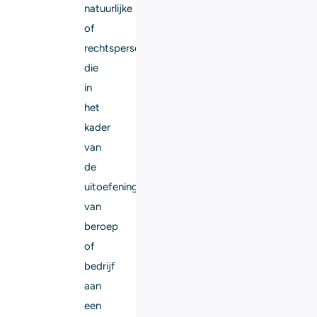
natuurlijke
of
rechtspersoon
die
in
het
kader
van
de
uitoefening
van
beroep
of
bedrijf
aan
een