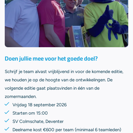
Doen jullie mee voor het goede doel?
Schrijf je team alvast vrijblijvend in voor de komende editie,
we houden je op de hoogte van de ontwikkelingen. De
volgende editie gaat plaatsvinden in één van de
zomermaanden.
Vrijdag 18 september 2026
Starten om 15:00
SV Colmschate, Deventer
Deelname kost €600 per team (minimaal 6 teamleden)