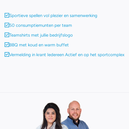
Sportieve spellen vol plezier en samenwerking
50 consumptiemunten per team
Teamshirts met jullie bedrijfslogo
BBQ met koud en warm buffet
Vermelding in krant Iedereen Actief en op het sportcomplex