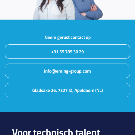
Neem gerust contact op
+31 55 785 30 29
info@eming-group.com
Gladsaxe 26, 7327 JZ, Apeldoorn (NL)
Voor technisch talent