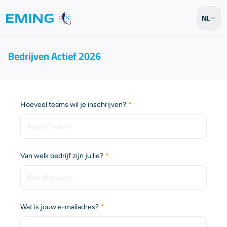
NL
Bedrijven Actief 2026
(Vereist)
Hoeveel teams wil je inschrijven?
(Vereist)
Van welk bedrijf zijn jullie?
(Vereist)
Wat is jouw e-mailadres?