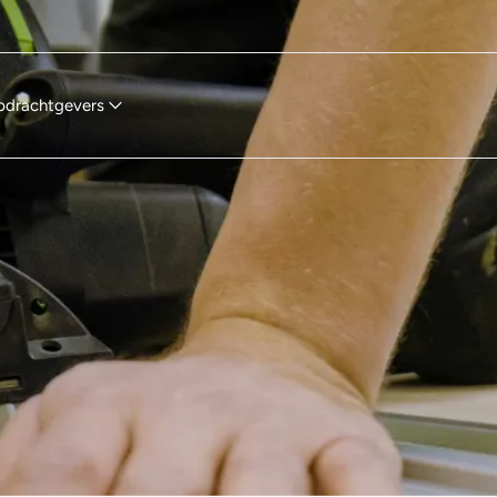
pdrachtgevers