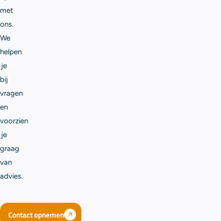
met
ons.
We
helpen
je
bij
vragen
en
voorzien
je
graag
van
advies.
Contact opnemen