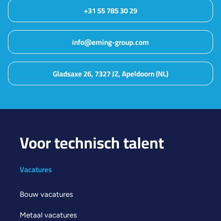
+31 55 785 30 29
info@eming-group.com
Gladsaxe 26, 7327 JZ, Apeldoorn (NL)
Voor technisch talent
Vacatures
Bouw vacatures
Metaal vacatures