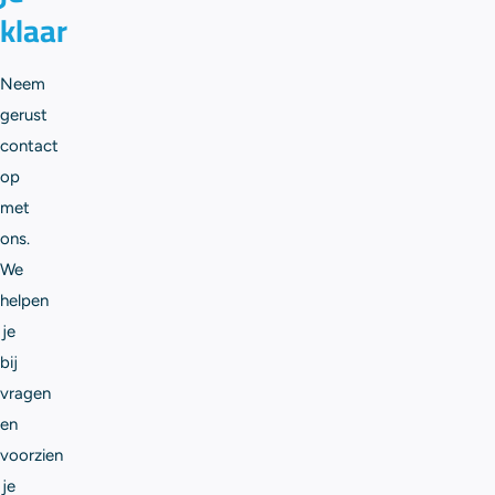
klaar
Neem
gerust
contact
op
met
ons.
We
helpen
je
bij
vragen
en
voorzien
je