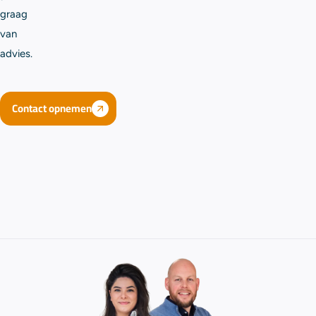
graag
van
advies.
Contact opnemen