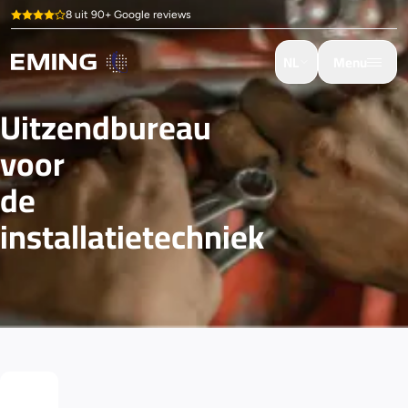
8 uit 90+ Google reviews
NL
Menu
Uitzendbureau
voor
de
installatietechniek