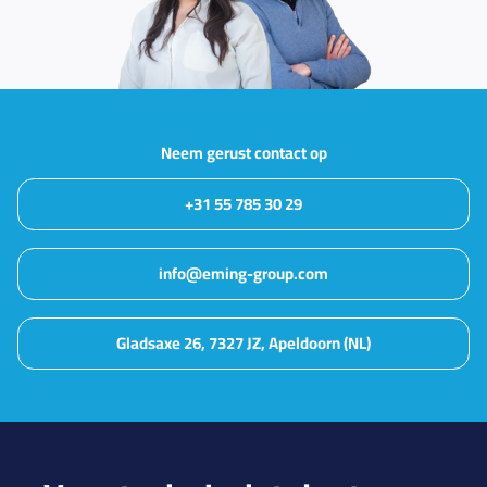
Neem gerust contact op
+31 55 785 30 29
info@eming-group.com
Gladsaxe 26, 7327 JZ, Apeldoorn (NL)