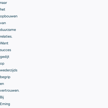
naar
het
opbouwen
van
duurzame
relaties.
Want
succes
gedijt
op
wederzijds
begrip
en
vertrouwen.
Bij
Eming