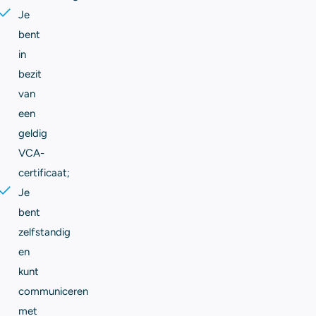
Je
bent
in
bezit
van
een
geldig
VCA-
certificaat;
Je
bent
zelfstandig
en
kunt
communiceren
met