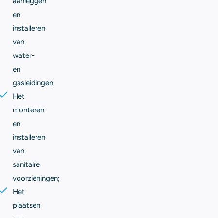
aanleggen
en
installeren
van
water-
en
gasleidingen;
Het
monteren
en
installeren
van
sanitaire
voorzieningen;
Het
plaatsen