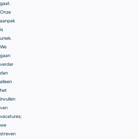
gaat.
Onze
aanpak
is
uniek.
We
gaan
verder
dan
alleen
het
invullen
van
vacatures;
we
streven