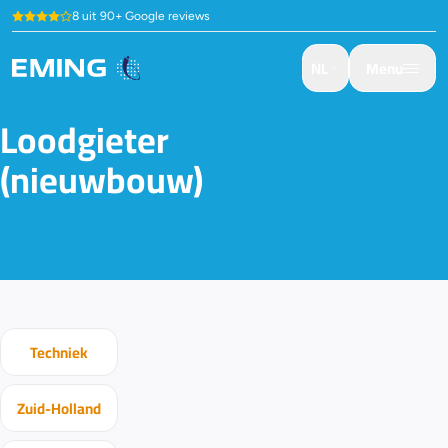
8 uit 90+ Google reviews
NL
Menu
Loodgieter
(nieuwbouw)
Techniek
Zuid-Holland