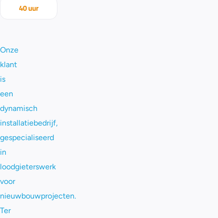
40 uur
Onze
klant
is
een
dynamisch
installatiebedrijf,
gespecialiseerd
in
loodgieterswerk
voor
nieuwbouwprojecten.
Ter