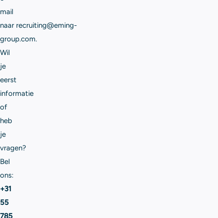
mail
naar
recruiting@eming-
group.com
.
Wil
je
eerst
informatie
of
heb
je
vragen?
Bel
ons:
+31
55
785