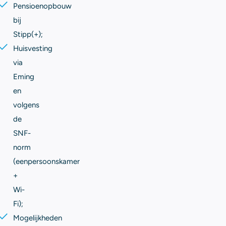
Pensioenopbouw
bij
Stipp(+);
Huisvesting
via
Eming
en
volgens
de
SNF-
norm
(eenpersoonskamer
+
Wi-
Fi);
Mogelijkheden