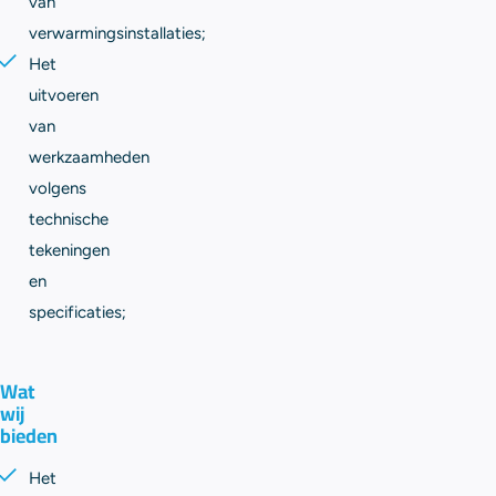
van
verwarmingsinstallaties;
Het
uitvoeren
van
werkzaamheden
volgens
technische
tekeningen
en
specificaties;
Wat
wij
bieden
Het