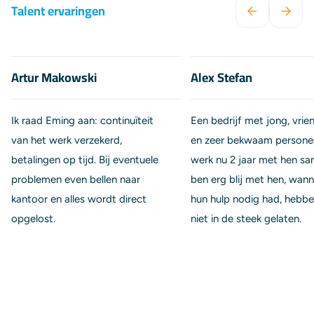
Talent ervaringen
Artur Makowski
Alex Stefan
Ik raad Eming aan: continuïteit
Een bedrijf met jong, vrien
van het werk verzekerd,
en zeer bekwaam personeel
betalingen op tijd. Bij eventuele
werk nu 2 jaar met hen s
problemen even bellen naar
ben erg blij met hen, wann
kantoor en alles wordt direct
hun hulp nodig had, hebb
opgelost.
niet in de steek gelaten.