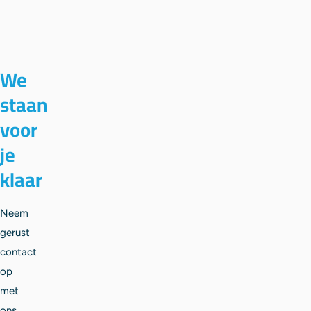
We
staan
voor
je
klaar
Neem
gerust
contact
op
met
ons.