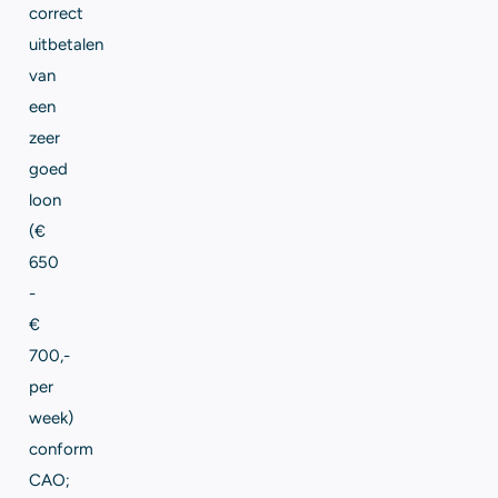
correct
uitbetalen
van
een
zeer
goed
loon
(€
650
-
€
700,-
per
week)
conform
CAO;