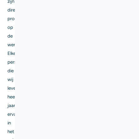
zijn
direct
productief
op
de
werkplek.
Elke
persoon
die
wij
leveren
heeft
jaar
ervaring
in
het